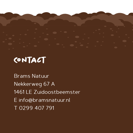
Contact
Brams Natuur
Nekkerweg 67 A
1461 LE Zuidoostbeemster
E info@bramsnatuur.nl
T 0299 407 791