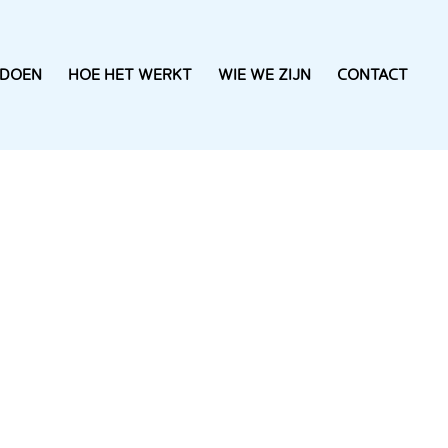
 DOEN
HOE HET WERKT
WIE WE ZIJN
CONTACT